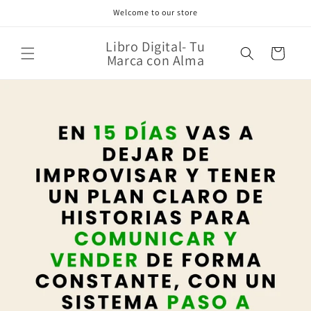
Ir
Welcome to our store
directamente
al contenido
Libro Digital- Tu
Carrito
Marca con Alma