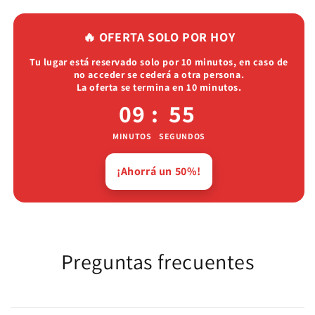
🔥 OFERTA SOLO POR HOY
Tu lugar está reservado solo por 10 minutos, en caso de
no acceder se cederá a otra persona.
La oferta se termina en 10 minutos.
09
:
54
MINUTOS
SEGUNDOS
¡Ahorrá un 50%!
Preguntas frecuentes